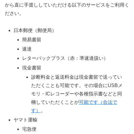
から直に手渡ししていただける以下のサービスをご利用く
ださい。
日本郵便（郵便局）
簡易書留
速達
レターパックプラス（赤：準速達扱い）
現金書留
診断料金と返送料金は現金書留で送ってい
ただくことも可能です。その場合にUSBメ
モリ・ICレコーダーや各種指示書などと同
梱していただくことが
可能です（合法で
す）
。
ヤマト運輸
宅急便