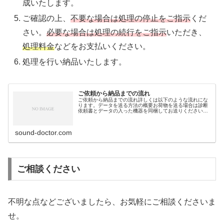
成いたします。
ご確認の上、
不要な場合は処理の停止をご指示
くだ
さい。
必要な場合は処理の続行をご指示
いただき、
処理料金
などをお支払いください。
処理を行い納品いたします。
ご依頼から納品までの流れ
ご依頼から納品までの流れ詳しくは以下のような流れにな
ります。データを送る方法の概要お荷物を送る場合は診断
依頼書とデータの入った機器を同梱してお送りください。
詳しくは荷物を送る方法をまとめた以下のページをご参照
ください。データをインターネット...
sound-doctor.com
ご相談ください
不明な点などございましたら、お気軽にご相談くださいま
せ。