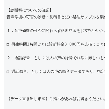
【診断料についての確認】

音声修復の可否の診断・見積書と短い処理サンプルを製作
１．音声修復の可否に関わらず診断料金をお支払いいただく
□ 再生時間2時間ごとに診断料金3,000円を支払うことに
２．通話録音、もしくは人の声の録音で非常に難しいもの
□ 通話録音、もしくは人の声の録音データであり、指定範
【データ書き出し形式】ご指示があればお書きください。
