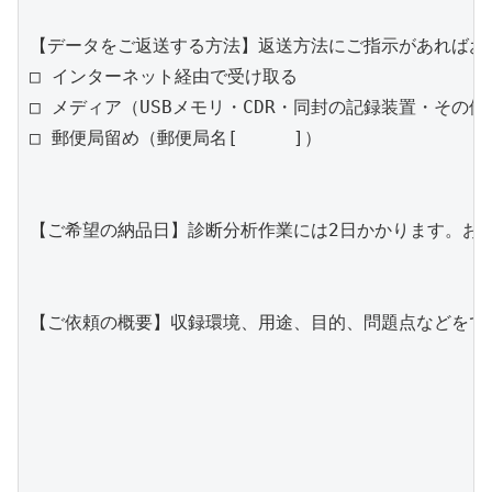
【データをご返送する方法】返送方法にご指示があればお書
□ インターネット経由で受け取る

□ メディア（USBメモリ・CDR・同封の記録装置・その他[	]）
□ 郵便局留め（郵便局名[	]）

【ご希望の納品日】診断分析作業には2日かかります。お急
【ご依頼の概要】収録環境、用途、目的、問題点などをで